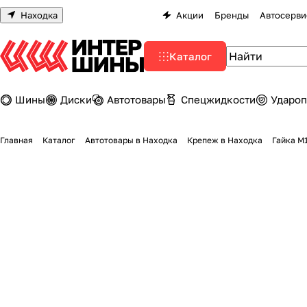
Находка
Акции
Бренды
Автосерви
Каталог
Шины
Диски
Автотовары
Спецжидкости
Удароп
Главная
Каталог
Автотовары в Находка
Крепеж в Находка
Гайка М