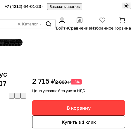
+7 (4212) 64-01-23
Заказать звонок
Каталог
Войти
Сравнение
Избранное
Корзина
ятор шин
ус
2 715 ₽
07
2 800 ₽
-3%
Цена указана без учета НДС
В корзину
Купить в 1 клик