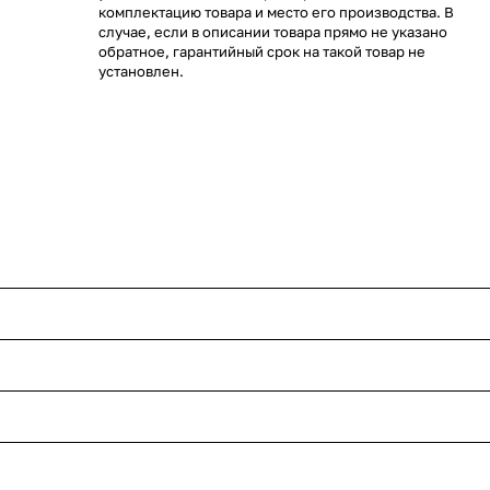
комплектацию товара и место его производства. В
случае, если в описании товара прямо не указано
обратное, гарантийный срок на такой товар не
установлен.