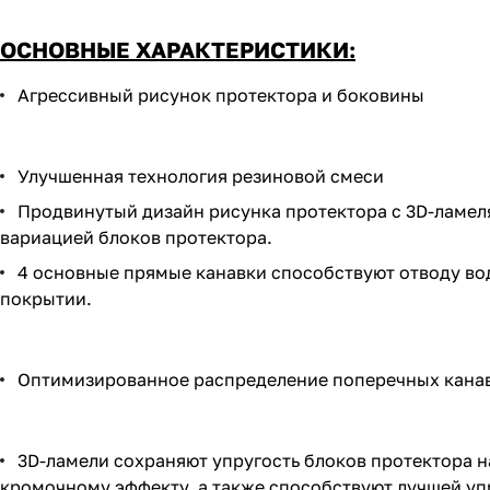
ОСНОВНЫЕ ХАРАКТЕРИСТИКИ:
Агрессивный рисунок протектора и боковины
Улучшенная технология резиновой смеси
Продвинутый дизайн рисунка протектора с 3D-ламе
вариацией блоков протектора.
4 основные прямые канавки способствуют отводу во
покрытии.
Оптимизированное распределение поперечных канав
3D-ламели сохраняют упругость блоков протектора 
кромочному эффекту, а также способствуют лучшей у