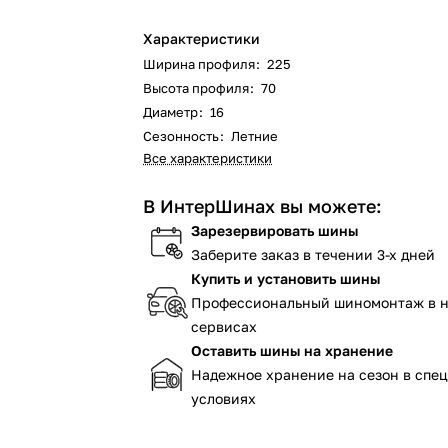
Характеристики
Ширина профиля
:
225
Высота профиля
:
70
Диаметр
:
16
Сезонность
:
Летние
Все характеристики
В ИнтерШинах вы можете:
Зарезервировать шины
Заберите заказ в течении 3-х дней
Купить и установить шины
Профессиональный шиномонтаж в 
сервисах
Оставить шины на хранение
Надежное хранение на сезон в спе
условиях