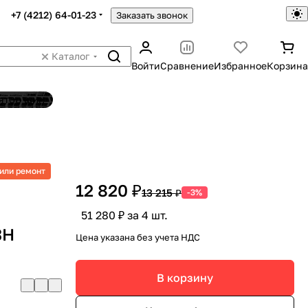
+7 (4212) 64-01-23
Заказать звонок
Каталог
Войти
Сравнение
Избранное
Корзина
ятор шин
или ремонт
12 820 ₽
13 215 ₽
-3%
51 280 ₽ за 4 шт.
3H
Цена указана без учета НДС
В корзину