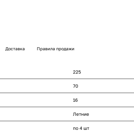
Доставка
Правила продажи
225
70
16
Летние
по 4 шт