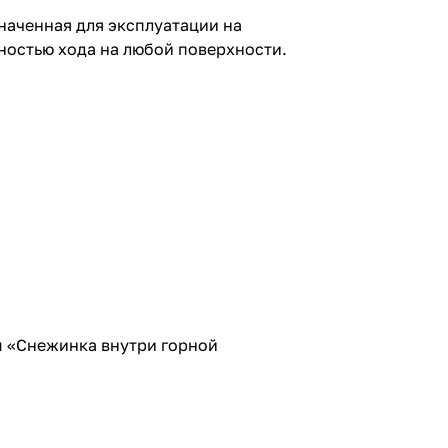
наченная для эксплуатации на
ностью хода на любой поверхности.
м «Снежинка внутри горной