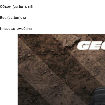
Объем (за 1шт), м3
Вес (за 1шт), кг
Класс автомобиля