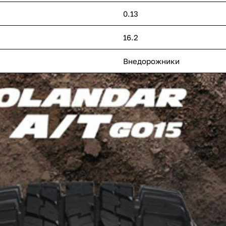
0.13
16.2
Внедорожники