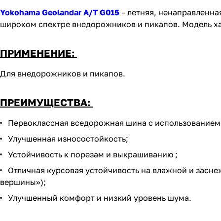
Yokohama Geolandar A/T G015
– летняя, ненаправленн
широком спектре внедорожников и пикапов. Модель х
ПРИМЕНЕНИЕ:
Для внедорожников и пикапов.
ПРЕИМУЩЕСТВА:
Первоклассная вседорожная шина с использованием
Улучшенная износостойкость;
Устойчивость к порезам и выкрашиванию ;
Отличная курсовая устойчивость на влажной и засн
вершины»);
Улучшенный комфорт и низкий уровень шума.