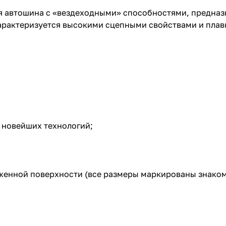
ая автошина с «вездеходными» способностями, предназ
арактеризуется высокими сцепными свойствами и плав
 новейших технологий;
еженной поверхности (все размеры маркированы знако