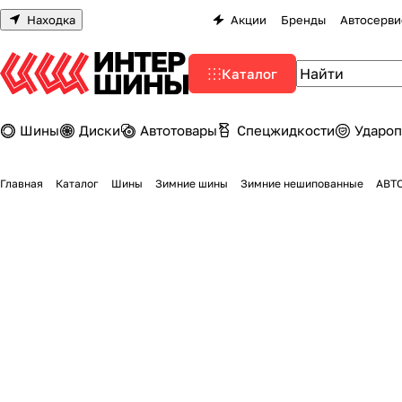
Находка
Акции
Бренды
Автосерви
Каталог
Шины
Диски
Автотовары
Спецжидкости
Удароп
Главная
Каталог
Шины
Зимние шины
Зимние нешипованные
АВТО