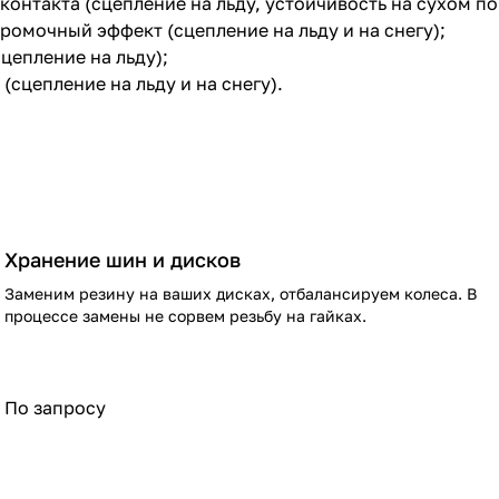
ный эффект (сцепление на льду);
контакта (сцепление на льду, устойчивость на сухом п
ромочный эффект (сцепление на льду и на снегу);
цепление на льду);
(сцепление на льду и на снегу).
Хранение шин и дисков
Заменим резину на ваших дисках, отбалансируем колеса. В
процессе замены не сорвем резьбу на гайках.
По запросу