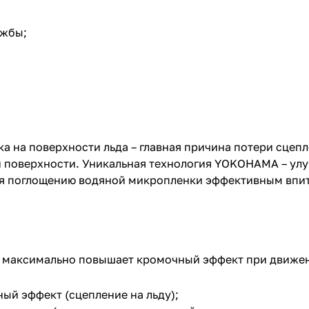
ужбы;
а на поверхности льда – главная причина потери сцеп
поверхности. Уникальная технология YOKOHAMA – ул
аря поглощению водяной микропленки эффективным вп
и максимально повышает кромочный эффект при движен