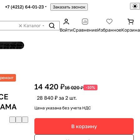
+7 (4212) 64-01-23
Заказать звонок
Каталог
Войти
Сравнение
Избранное
Корзина
ятор шин
 ремонт
14 420 ₽
16 020 ₽
-10%
CE
28 840 ₽ за 2 шт.
HAMA
Цена указана без учета НДС
В корзину