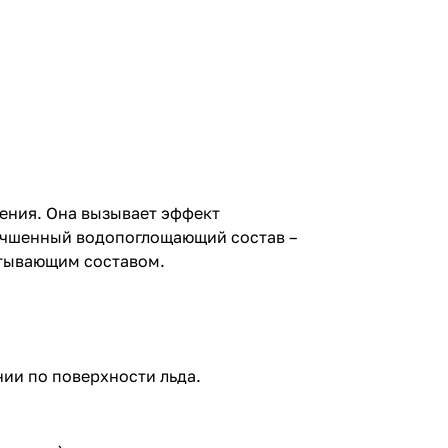
ления. Она вызывает эффект
учшенный водопоглощающий состав –
итывающим составом.
ии по поверхности льда.