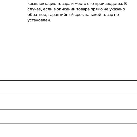
комплектацию товара и место его производства. В
случае, если в описании товара прямо не указано
обратное, гарантийный срок на такой товар не
установлен.