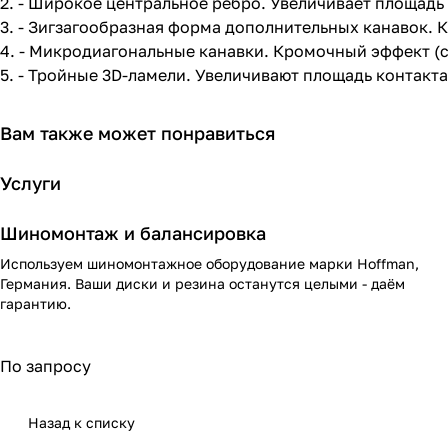
1. - Зигзагообразная форма основных канавок. Кромоч
2. - Широкое центральное ребро. Увеличивает площадь 
3. - Зигзагообразная форма дополнительных канавок. К
4. - Микродиагональные канавки. Кромочный эффект (с
5. - Тройные 3D-ламели. Увеличивают площадь контакта 
Вам также может понравиться
Услуги
Шиномонтаж и балансировка
Используем шиномонтажное оборудование марки Hoffman,
Германия. Ваши диски и резина останутся целыми - даём
гарантию.
По запросу