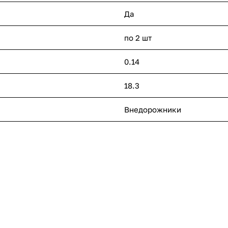
Да
по 2 шт
0.14
18.3
Внедорожники