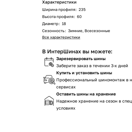
Характеристики
Ширина профиля
:
235
Высота профиля
:
60
Диаметр
:
18
Сезонность
:
Зимние, Всесезонные
Все характеристики
В ИнтерШинах вы можете:
Зарезервировать шины
Заберите заказ в течении 3-х дней
Купить и установить шины
Профессиональный шиномонтаж в 
сервисах
Оставить шины на хранение
Надежное хранение на сезон в спе
условиях