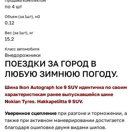
Продажа комплектом
по 4 шт
Объем (за 1шт), м3
0.12
Вес (за 1шт), кг
15.2
Класс автомобиля
Внедорожники
ПОЕЗДКИ ЗА ГОРОД В
ЛЮБУЮ ЗИМНЮЮ ПОГОДУ.
Шина Ikon Autograph Ice 9 SUV идентична по своим
характеристикам ранее выпускавшейся шине
Nokian Tyres. Hakkapeliitta 9 SUV.
Уверенное сцепление
при разгоне и торможении, а
также при активном маневрировании достигается
благодаря ошиповке двумя видами шипов.