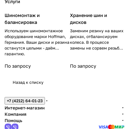
Услуги
Шиномонтаж и
Хранение шин и
балансировка
дисков
Используем шиномонтажное
Заменим резину на ваших
оборудование марки Hoffman,
дисках, отбалансируем
Германия. Ваши диски и резина
колеса. В процессе
останутся целыми - даём
замены не сорвем резьбу
гарантию.
на гайках.
По запросу
По запросу
Назад к списку
+7 (4212) 64-01-23
Интернет-магазин
Компания
Помощь