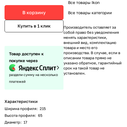
Все товары Ikon
В корзину
Все товары категории
Купить в 1 клик
Производитель оставляет за
собой право без уведомления
менять характеристики,
внешний вид, комплектацию
товара и место его
производства. В случае, если в
Товар доступен к
описании товара прямо не
покупке через
указано обратное, гарантийный
срок на такой товар не
установлен.
раздели сумму на несколько
платежей
Характеристики
Ширина профиля
:
215
Высота профиля
:
65
Диаметр
:
17