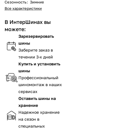
Сезонность
:
Зимние
Все характеристики
В ИнтерШинах вы
можете:
Зарезервировать
шины
Заберите заказ в
течении 3-х дней
Купить и установить
шины
Профессиональный
шиномонтаж в наших
сервисах
Оставить шины на
хранение
Надежное хранение
на сезон в
специальных