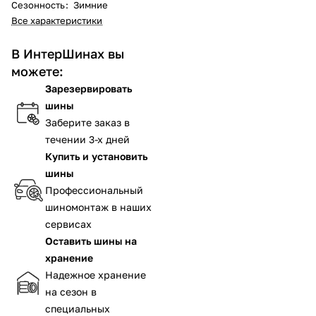
Сезонность
:
Зимние
Все характеристики
В ИнтерШинах вы
можете:
Зарезервировать
шины
Заберите заказ в
течении 3-х дней
Купить и установить
шины
Профессиональный
шиномонтаж в наших
сервисах
Оставить шины на
хранение
Надежное хранение
на сезон в
специальных