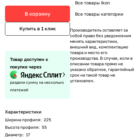
Все товары Ikon
В корзину
Все товары категории
Купить в 1 клик
Производитель оставляет за
собой право без уведомления
менять характеристики,
внешний вид, комплектацию
товара и место его
производства. В случае, если в
Товар доступен к
описании товара прямо не
покупке через
указано обратное, гарантийный
срок на такой товар не
установлен.
раздели сумму на несколько
платежей
Характеристики
Ширина профиля
:
225
Высота профиля
:
55
Диаметр
:
17