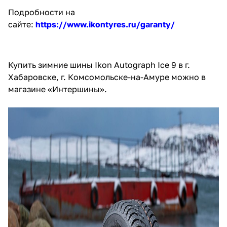
Подробности на
сайте
:
https://www.ikontyres.ru/garanty/
Купить зимние шины Ikon Autograph Ice 9 в г.
Хабаровске, г. Комсомольске-на-Амуре можно в
магазине «Интершины».