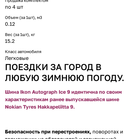
Продажа комплектом
по 4 шт
Объем (за 1шт), м3
0.12
Вес (за 1шт), кг
15.2
Класс автомобиля
Легковые
ПОЕЗДКИ ЗА ГОРОД В
ЛЮБУЮ ЗИМНЮЮ ПОГОДУ.
Шина Ikon Autograph Ice 9 идентична по своим
характеристикам ранее выпускавшейся шине
Nokian Tyres Hakkapeliitta 9.
Безопасность при перестроениях,
поворотах и
торможении на обледенелой и заснеженной