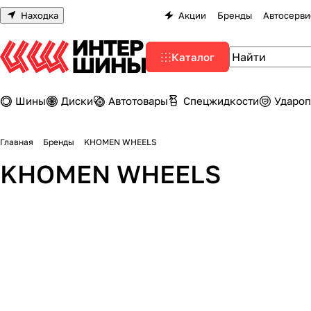
Находка
Акции
Бренды
Автосерви
Каталог
Шины
Диски
Автотовары
Спецжидкости
Удароп
Главная
Бренды
KHOMEN WHEELS
KHOMEN WHEELS