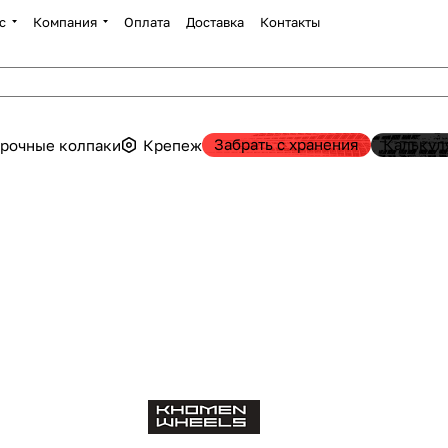
с
Компания
Оплата
Доставка
Контакты
Забрать с хранения
Калькул
рочные колпаки
Крепеж