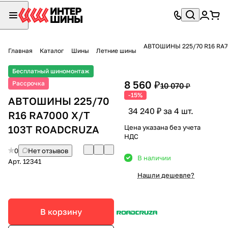
АВТОШИНЫ 225/70 R16 RA7
Главная
Каталог
Шины
Летние шины
Бесплатный шиномонтаж
8 560 ₽
Рассрочка
10 070 ₽
-15%
АВТОШИНЫ 225/70
34 240 ₽ за 4 шт.
R16 RA7000 X/T
103T ROADCRUZA
Цена указана без учета
НДС
0
Нет отзывов
В наличии
Арт.
12341
Нашли дешевле?
В корзину