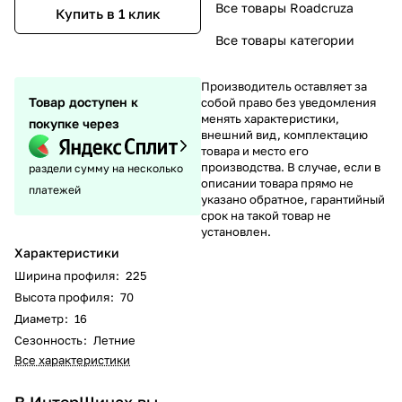
Все товары Roadcruza
Купить в 1 клик
Все товары категории
Производитель оставляет за
Товар доступен к
собой право без уведомления
менять характеристики,
покупке через
внешний вид, комплектацию
товара и место его
производства. В случае, если в
раздели сумму на несколько
описании товара прямо не
платежей
указано обратное, гарантийный
срок на такой товар не
установлен.
Характеристики
Ширина профиля
:
225
Высота профиля
:
70
Диаметр
:
16
Сезонность
:
Летние
Все характеристики
В ИнтерШинах вы