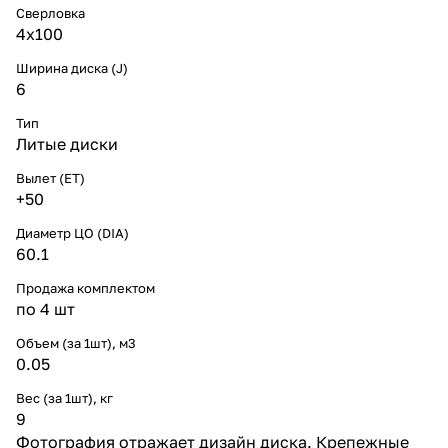
Сверловка
4х100
Ширина диска (J)
6
Тип
Литые диски
Вылет (ET)
+50
Диаметр ЦО (DIA)
60.1
Продажа комплектом
по 4 шт
Объем (за 1шт), м3
0.05
Вес (за 1шт), кг
9
Фотография отражает дизайн диска. Крепежные