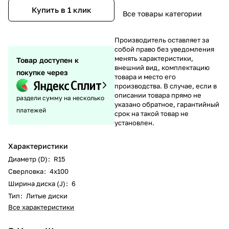
Купить в 1 клик
Все товары категории
Производитель оставляет за
собой право без уведомления
менять характеристики,
Товар доступен к
внешний вид, комплектацию
покупке через
товара и место его
производства. В случае, если в
описании товара прямо не
раздели сумму на несколько
указано обратное, гарантийный
платежей
срок на такой товар не
установлен.
Характеристики
Диаметр (D)
:
R15
Сверловка
:
4х100
Ширина диска (J)
:
6
Тип
:
Литые диски
Все характеристики