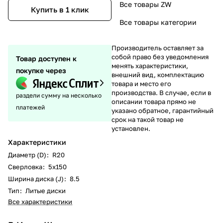
Все товары ZW
Купить в 1 клик
Все товары категории
Производитель оставляет за
собой право без уведомления
Товар доступен к
менять характеристики,
покупке через
внешний вид, комплектацию
товара и место его
производства. В случае, если в
раздели сумму на несколько
описании товара прямо не
платежей
указано обратное, гарантийный
срок на такой товар не
установлен.
Характеристики
Диаметр (D)
:
R20
Сверловка
:
5х150
Ширина диска (J)
:
8.5
Тип
:
Литые диски
Все характеристики