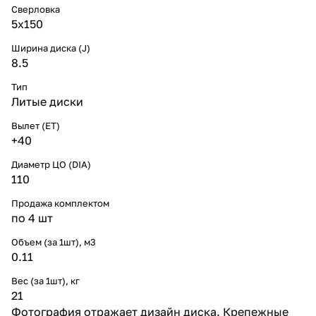
Сверловка
5х150
Ширина диска (J)
8.5
Тип
Литые диски
Вылет (ET)
+40
Диаметр ЦО (DIA)
110
Продажа комплектом
по 4 шт
Объем (за 1шт), м3
0.11
Вес (за 1шт), кг
21
Фотография отражает дизайн диска. Крепежные