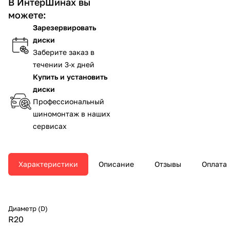
В ИнтерШинах вы
можете:
Зарезервировать
диски
Заберите заказ в
течении 3-х дней
Купить и установить
диски
Профессиональный
шиномонтаж в наших
сервисах
Характеристики
Описание
Отзывы
Оплата
Диаметр (D)
R20