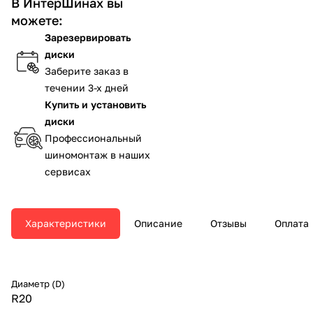
В ИнтерШинах вы
можете:
Зарезервировать
диски
Заберите заказ в
течении 3-х дней
Купить и установить
диски
Профессиональный
шиномонтаж в наших
сервисах
Характеристики
Описание
Отзывы
Оплата
Диаметр (D)
R20