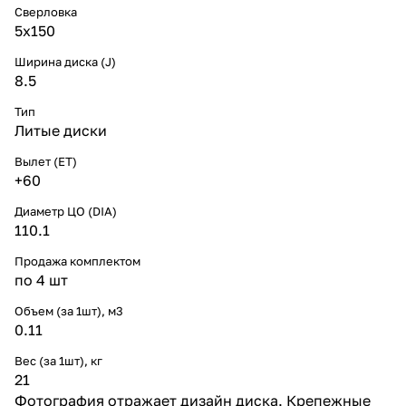
Сверловка
5х150
Ширина диска (J)
8.5
Тип
Литые диски
Вылет (ET)
+60
Диаметр ЦО (DIA)
110.1
Продажа комплектом
по 4 шт
Объем (за 1шт), м3
0.11
Вес (за 1шт), кг
21
Фотография отражает дизайн диска. Крепежные