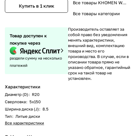
Все товары KHOMEN WHEELS
Купить в 1 клик
Все товары категории
Производитель оставляет за
собой право без уведомления
Товар доступен к
менять характеристики,
покупке через
внешний вид, комплектацию
товара и место его
производства. В случае, если в
раздели сумму на несколько
описании товара прямо не
платежей
указано обратное, гарантийный
срок на такой товар не
установлен.
Характеристики
Диаметр (D)
:
R20
Сверловка
:
5х150
Ширина диска (J)
:
8.5
Тип
:
Литые диски
Все характеристики