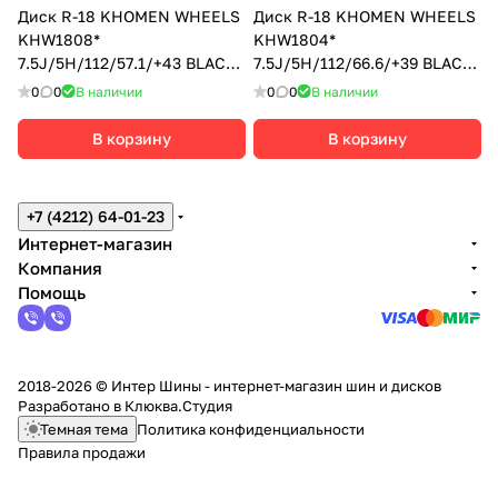
Диск R-18 KHOMEN WHEELS
Диск R-18 KHOMEN WHEELS
KHW1808*
KHW1804*
7.5J/5H/112/57.1/+43 BLACK-
7.5J/5H/112/66.6/+39 BLACK-
FP
FP
0
0
В наличии
0
0
В наличии
В корзину
В корзину
+7 (4212) 64-01-23
Интернет-магазин
Компания
Помощь
2018-2026 © Интер Шины - интернет-магазин шин и дисков
Разработано в
Клюква.Студия
Темная тема
Политика конфиденциальности
Правила продажи