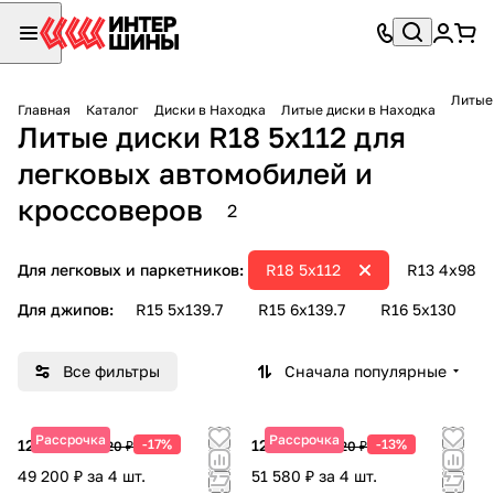
Главная
Каталог
Диски в Находка
Литые диски в Находка
Литые диски R18 5х112 для
легковых автомобилей и
кроссоверов
2
Для легковых и паркетников:
R18 5х112
R13 4х98
Для джипов:
R15 5х139.7
R15 6х139.7
R16 5х130
Все фильтры
Сначала популярные
Рассрочка
Рассрочка
12 300 ₽
-17%
12 895 ₽
-13%
14 820 ₽
14 820 ₽
49 200 ₽ за 4 шт.
51 580 ₽ за 4 шт.