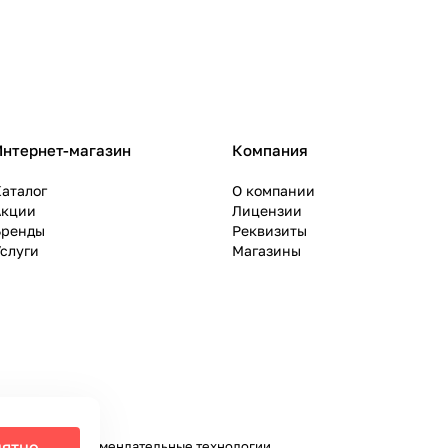
Интернет-магазин
Компания
аталог
О компании
Акции
Лицензии
Бренды
Реквизиты
слуги
Магазины
ятно
налитики и рекомендательные технологии
.