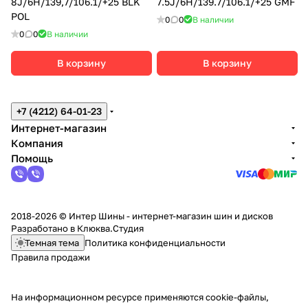
8J/6H/139,7/106.1/+25 BLK
7.5J/6H/139.7/106.1/+25 GMF
POL
0
0
В наличии
0
0
В наличии
В корзину
В корзину
+7 (4212) 64-01-23
Интернет-магазин
Компания
Помощь
2018-2026 © Интер Шины - интернет-магазин шин и дисков
Разработано в
Клюква.Студия
Темная тема
Политика конфиденциальности
Правила продажи
На информационном ресурсе применяются
cookie-файлы,