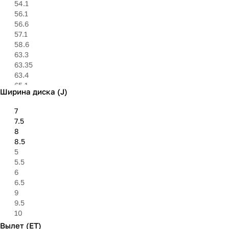
54.1
56.1
56.6
57.1
58.6
63.3
63.35
63.4
65.1
Ширина диска (J)
66.1
66.5
7
66.6
7.5
71.6
8
72.6
8.5
75
5
75.1
5.5
78.1
6
84.1
6.5
84.2
9
95.1
9.5
98
10
98.5
Вылет (ET)
100.1