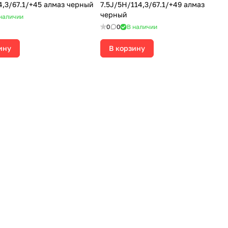
4,3/67.1/+45 алмаз черный
7.5J/5H/114,3/67.1/+49 алмаз
черный
наличии
0
0
В наличии
ину
В корзину