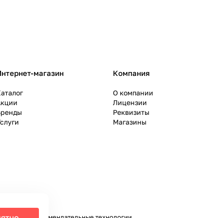
Интернет-магазин
Компания
аталог
О компании
Акции
Лицензии
Бренды
Реквизиты
слуги
Магазины
ятно
налитики и рекомендательные технологии
.