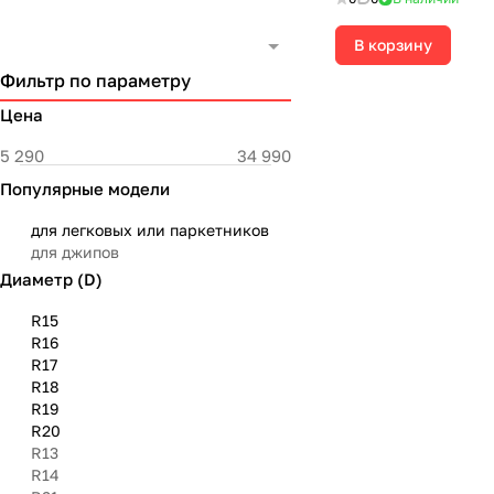
В корзину
Фильтр по параметру
Цена
Популярные модели
для легковых или паркетников
для джипов
Диаметр (D)
R15
R16
R17
R18
R19
R20
R13
R14