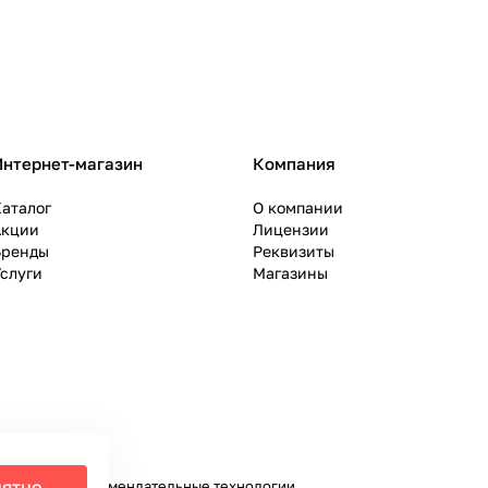
Интернет-магазин
Компания
аталог
О компании
Акции
Лицензии
Бренды
Реквизиты
слуги
Магазины
ятно
налитики и рекомендательные технологии
.